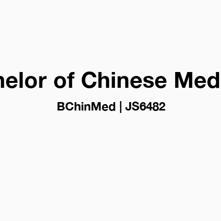
elor of Chinese Med
BChinMed | JS6482